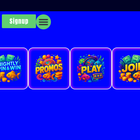
Signup