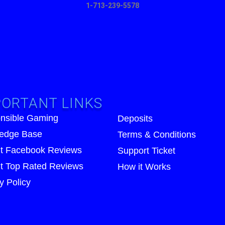
1-713-239-5578
ORTANT LINKS
nsible Gaming
Deposits
edge Base
Terms & Conditions
t Facebook Reviews
Support Ticket
t Top Rated Reviews
How it Works
y Policy