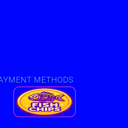
AYMENT METHODS
e-