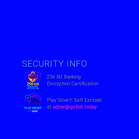
SECURITY INFO
256 Bit Banking
Encryption Certification
Play Smart! Self Exclude
at
admin@gofish.today