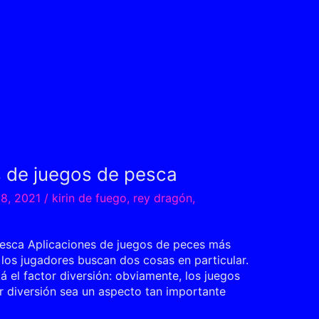
s de juegos de pesca
28, 2021
/
kirin de fuego
,
rey dragón
,
pesca Aplicaciones de juegos de peces más
los jugadores buscan dos cosas en particular.
á el factor diversión: obviamente, los juegos
or diversión sea un aspecto tan importante