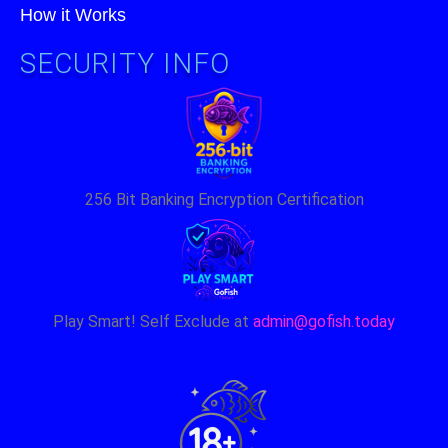
How it Works
SECURITY INFO
256 Bit Banking Encryption Certification
Play Smart! Self Exclude at
admin@gofish.today