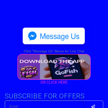
Click "Message Us" Above for Live Chat
OR CLICK HERE
SUBSCRIBE FOR OFFERS
Submit
Email