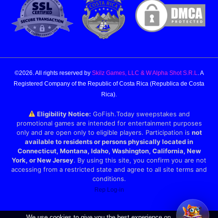
©2026. All rights reserved by
Skilz Games, LLC & W Alpha Shot S.R.L
. A
Registered Company of the Republic of Costa Rica (Republica de Costa
Rica).
Eligibility Notice:
GoFish.Today sweepstakes and
promotional games are intended for entertainment purposes
only and are open only to eligible players. Participation is
not
available to residents or persons physically located in
Connecticut, Montana, Idaho, Washington, California, New
York, or New Jersey
. By using this site, you confirm you are not
accessing from a restricted state and agree to all site terms and
conditions.
Rep Log-in
We use cookies to give you the best experience on