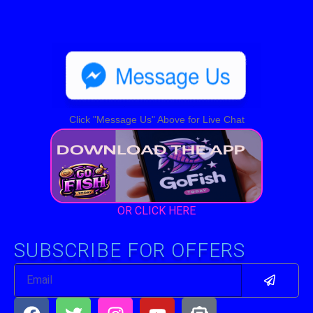
Click "Message Us" Above for Live Chat
OR CLICK HERE
SUBSCRIBE FOR OFFERS
Submit
Email
Facebook
Twitter
Instagram
Youtube
Envelope-