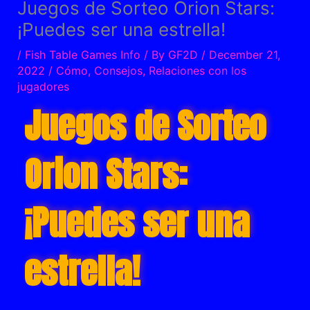
Juegos de Sorteo Orion Stars:
¡Puedes ser una estrella!
/
Fish Table Games Info
/ By
GF2D
/
December 21,
2022
/
Cómo
,
Consejos
,
Relaciones con los
jugadores
Juegos de Sorteo
Orion Stars:
¡Puedes ser una
estrella!