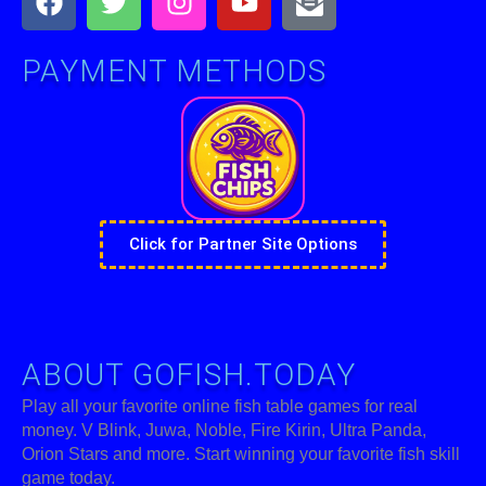
open-
text
PAYMENT METHODS
Click for Partner Site Options
ABOUT GOFISH.TODAY
Play all your favorite online fish table games for real
money. V Blink, Juwa, Noble, Fire Kirin, Ultra Panda,
Orion Stars and more. Start winning your favorite fish skill
game today.