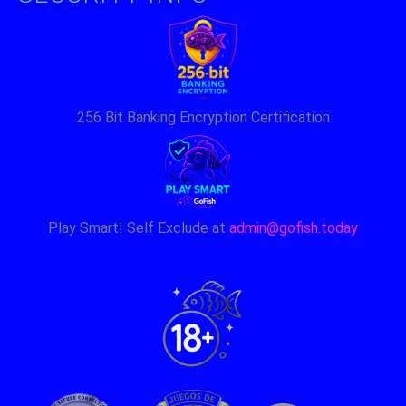
256 Bit Banking Encryption Certification
Play Smart! Self Exclude at
admin@gofish.today