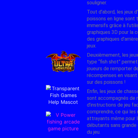
souligner.
Tout d’abord, les jeux 
poissons en ligne sont 
immersifs grâce à l’utili
graphiques 3D pour la 
des graphiques d’arrièr
jeux.
Deuxièmement, les jeux
type “fish shot” perme
joueurs de remporter de
récompenses en visant 
sur des poissons !
Enfin, les jeux de chass
sont accompagnés de r
d’instructions de jeu fac
comprendre, ce qui les 
attrayants même pour 
débutants sans grande
du jeu.