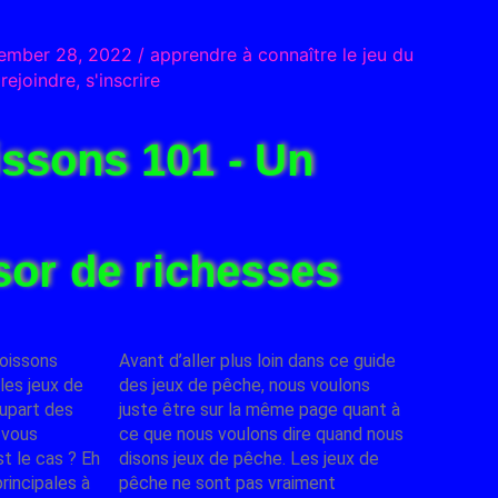
ember 28, 2022
/
apprendre à connaître le jeu du
,
rejoindre
,
s'inscrire
issons 101 - Un
sor de richesses
poissons
Avant d’aller plus loin dans ce guide
les jeux de
des jeux de pêche, nous voulons
lupart des
juste être sur la même page quant à
 vous
ce que nous voulons dire quand nous
t le cas ? Eh
disons jeux de pêche. Les jeux de
 principales à
pêche ne sont pas vraiment