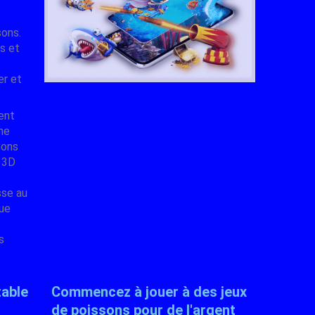
sons.
s et
er et
ent
gne
sons
n 3D
sse au
que
s
table
Commencez à jouer à des jeux
de poissons pour de l'argent