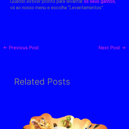
Quando estiver pronto para levantar
os seus ganhos
,
vá ao nosso menu e escolha “Levantamentos”.
←
Previous Post
Next Post
→
Related Posts