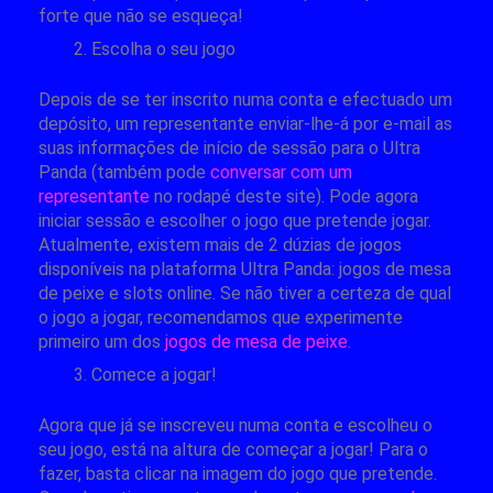
forte que não se esqueça!
Escolha o seu jogo
Depois de se ter inscrito numa conta e efectuado um
depósito, um representante enviar-lhe-á por e-mail as
suas informações de início de sessão para o Ultra
Panda (também pode
conversar com um
representante
no rodapé deste site). Pode agora
iniciar sessão e escolher o jogo que pretende jogar.
Atualmente, existem mais de 2 dúzias de jogos
disponíveis na plataforma Ultra Panda: jogos de mesa
de peixe e slots online. Se não tiver a certeza de qual
o jogo a jogar, recomendamos que experimente
primeiro um dos
jogos de mesa de peixe
.
Comece a jogar!
Agora que já se inscreveu numa conta e escolheu o
seu jogo, está na altura de começar a jogar! Para o
fazer, basta clicar na imagem do jogo que pretende.