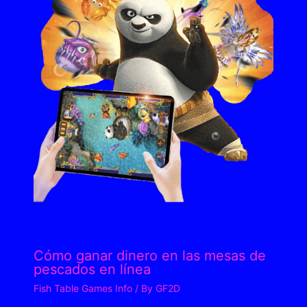
Cómo ganar dinero en las mesas de
pescados en línea
Fish Table Games Info
/ By
GF2D