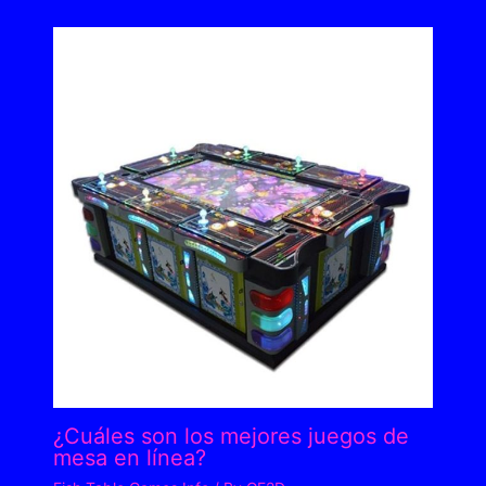
¿Cuáles son los mejores juegos de
mesa en línea?