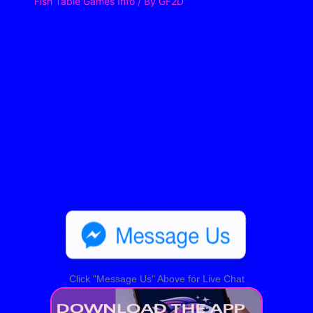
Fish Table Games Info
/ By
GF2D
Click "Message Us" Above for Live Chat