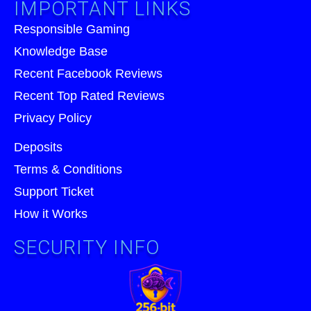
IMPORTANT LINKS
Responsible Gaming
Knowledge Base
Recent Facebook Reviews
Recent Top Rated Reviews
Privacy Policy
Deposits
Terms & Conditions
Support Ticket
How it Works
SECURITY INFO