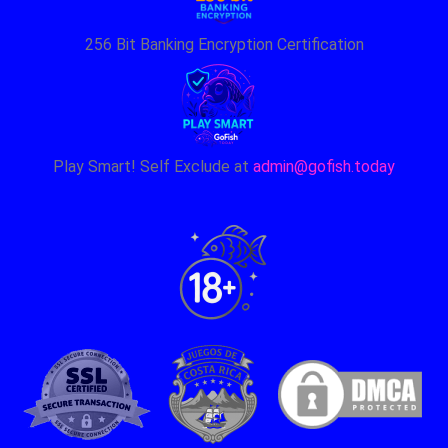
256 Bit Banking Encryption Certification
Play Smart! Self Exclude at
admin@gofish.today