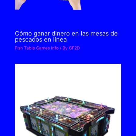
Cómo ganar dinero en las mesas de
pescados en línea
Fish Table Games Info
/ By
GF2D