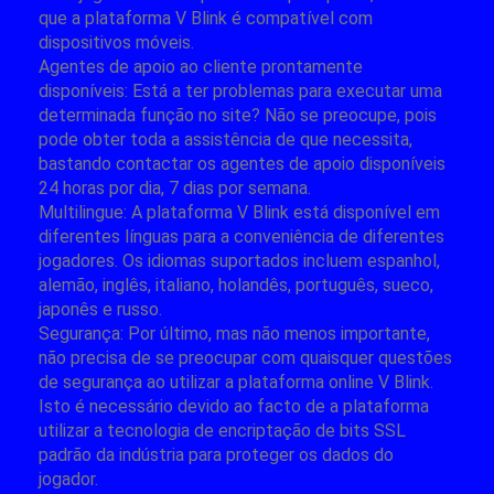
que a plataforma V Blink é compatível com
dispositivos móveis.
Agentes de apoio ao cliente prontamente
disponíveis: Está a ter problemas para executar uma
determinada função no site? Não se preocupe, pois
pode obter toda a assistência de que necessita,
bastando contactar os agentes de apoio disponíveis
24 horas por dia, 7 dias por semana.
Multilingue: A plataforma V Blink está disponível em
diferentes línguas para a conveniência de diferentes
jogadores. Os idiomas suportados incluem espanhol,
alemão, inglês, italiano, holandês, português, sueco,
japonês e russo.
Segurança: Por último, mas não menos importante,
não precisa de se preocupar com quaisquer questões
de segurança ao utilizar a plataforma online V Blink.
Isto é necessário devido ao facto de a plataforma
utilizar a tecnologia de encriptação de bits SSL
padrão da indústria para proteger os dados do
jogador.