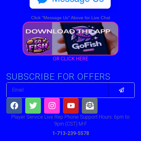
Click "Message Us" Above for Live Chat
OR CLICK HERE
SUBSCRIBE FOR OFFERS
Submit
Email
Facebook
Twitter
Instagram
Youtube
Envelope-
open-
text
Player Service Live Rep Phone Support Hours: 6pm to
9pm (CST) M-F
1-713-239-5578