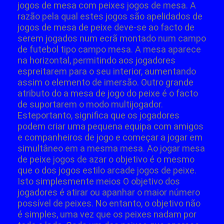
jogos de mesa com peixes
jogos de mesa.
A
razão pela qual estes jogos são apelidados de
jogos de mesa de peixe deve-se ao facto de
serem jogados num ecrã montado num campo
de futebol
tipo campo
mesa. A mesa aparece
na horizontal, permitindo aos jogadores
espreitarem para o seu interior, aumentando
assim o elemento de imersão. Outro grande
atributo do
a mesa de jogo do peixe
é o facto
de suportarem o modo multijogador.
Este
portanto,
significa que os jogadores
podem criar uma pequena equipa com amigos
e companheiros de jogo e começar a jogar em
simultâneo
em
a mesma mesa. Ao jogar mesa
de peixe
jogos de azar
o objetivo é o mesmo
que o dos jogos
estilo arcade
jogos de peixe.
Isto simplesmente
meios
O objetivo dos
jogadores é atirar ou apanhar o maior número
possível de peixes. No entanto, o objetivo não
é simples, uma vez que os peixes nadam por