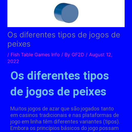
Os diferentes tipos de jogos de
peixes
/
Fish Table Games Info
/ By
GF2D
/
August 12,
2022
Os diferentes tipos
de jogos de peixes
Muitos jogos de azar que são jogados tanto
em
casinos tradicionais
e nas plataformas de
jogo em linha têm diferentes variantes (tipos).
Embora os princípios básicos do jogo possam