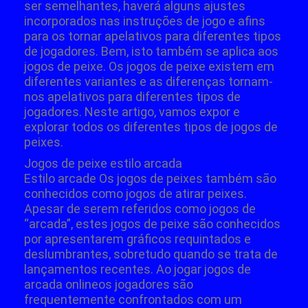
ser semelhantes, haverá alguns ajustes
incorporados nas instruções de jogo e afins
para os tornar apelativos para diferentes tipos
de jogadores. Bem, isto também se aplica aos
jogos de peixe. Os jogos de peixe existem em
diferentes variantes e as diferenças tornam-
nos apelativos para diferentes tipos de
jogadores. Neste artigo, vamos expor e
explorar todos os diferentes tipos de jogos de
peixes.
Jogos de peixe estilo arcada
Estilo arcade
Os jogos de peixes também são
conhecidos como jogos de atirar peixes.
Apesar de serem referidos como jogos de
“arcada”, estes jogos de peixe são conhecidos
por apresentarem gráficos requintados e
deslumbrantes, sobretudo quando se trata de
lançamentos recentes. Ao jogar
jogos de
arcada online
os jogadores são
frequentemente confrontados com um