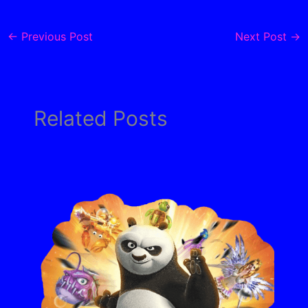
←
Previous Post
Next Post
→
Related Posts