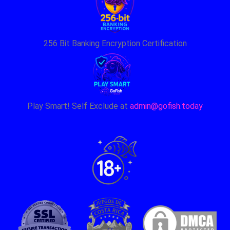
256 Bit Banking Encryption Certification
Play Smart! Self Exclude at
admin@gofish.today