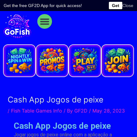
Skip
Get the free GF2D App for quick access!
Get
Close
to
content
e
Cash App Jogos de peixe
/
Fish Table Games Info
/ By
GF2D
/
May 28, 2023
Cash App Jogos de peixe
Jogar jogos de peixe online com a aplicação a