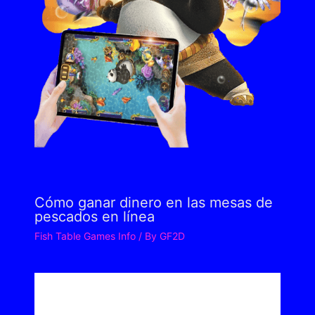
Cómo ganar dinero en las mesas de
pescados en línea
Fish Table Games Info
/ By
GF2D