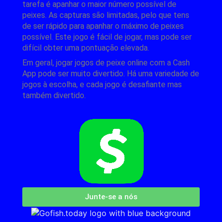
tarefa é apanhar o maior número possível de
peixes. As capturas são limitadas, pelo que tens
de ser rápido para apanhar o máximo de peixes
possível. Este jogo é fácil de jogar, mas pode ser
difícil obter uma pontuação elevada.
Em geral, jogar jogos de peixe online com a Cash
App pode ser muito divertido. Há uma variedade de
jogos à escolha, e cada jogo é desafiante mas
também divertido.
Junte-se a nós