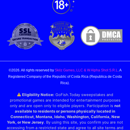
©2026. All rights reserved by
Skilz Games, LLC & W Alpha Shot S.R.L
. A
Registered Company of the Republic of Costa Rica (Republica de Costa
Rica).
Eligibility Notice:
GoFish.Today sweepstakes and
promotional games are intended for entertainment purposes
only and are open only to eligible players. Participation is
not
available to residents or persons physically located in
Connecticut, Montana, Idaho, Washington, California, New
York, or New Jersey
. By using this site, you confirm you are not
accessing from a restricted state and agree to all site terms and