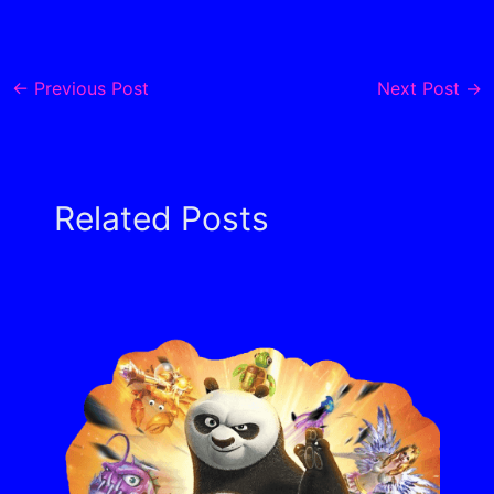
←
Previous Post
Next Post
→
Related Posts