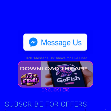
Click "Message Us" Above for Live Chat
OR CLICK HERE
SUBSCRIBE FOR OFFERS
Submit