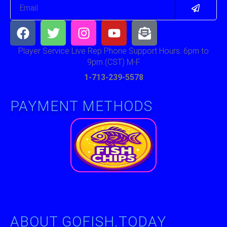
Email
Facebook
Twitter
Instagram
Youtube
Envelope-
open-
text
Player Service Live Rep Phone Support Hours: 6pm to
9pm (CST) M-F
1-713-239-5578
PAYMENT METHODS
ABOUT GOFISH.TODAY